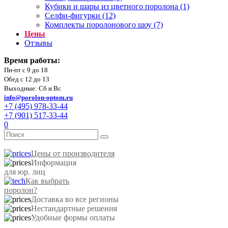
Кубики и шары из цветного поролона (1)
Селфи-фигурки (12)
Комплекты поролонового шоу (7)
Цены
Отзывы
Время работы:
Пн-пт с 9 до 18
Обед с 12 до 13
Выходные: Сб и Вс
info@porolon-optom.ru
+7 (495) 978-33-44
+7 (901) 517-33-44
0
Цены от производителя
Информация
для юр. лиц
Как выбрать
поролон?
Доставка во все регионы
Нестандартные решения
Удобные формы оплаты