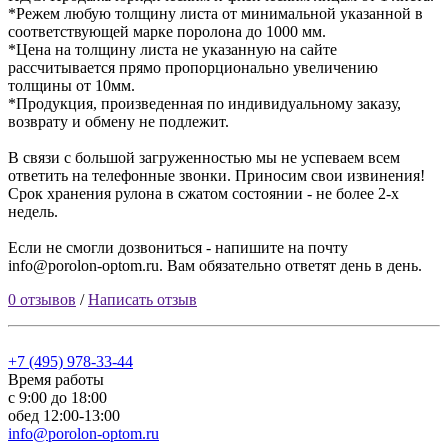
*Режем любую толщину листа от минимальной указанной в
соответствующей марке поролона до 1000 мм.
*Цена на толщину листа не указанную на сайте
рассчитывается прямо пропорционально увеличению
толщины от 10мм.
*Продукция, произведенная по индивидуальному заказу,
возврату и обмену не подлежит.
В связи с большой загруженностью мы не успеваем всем
ответить на телефонные звонки. Приносим свои извинения!
Срок хранения рулона в сжатом состоянии -
не более 2-х
недель
.
Если не смогли дозвониться - напишите на почту
info@porolon-optom.ru. Вам обязательно ответят день в день.
0 отзывов
/
Написать отзыв
+7 (495) 978-33-44
Время работы
с 9:00 до 18:00
обед 12:00-13:00
info@porolon-optom.ru