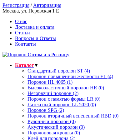
Регистрация
/
Авторизация
Москва, ул. Перовская 1 E
О нас
Доставка и оплата
Статьи
Вопросы и Ответы
Контакты
Каталог
▼
Стандартный поролон ST (4)
Поролон повышенной жесткости EL (4)
Поролон HL 4065 (1)
Высокоэластичный поролон HR (0)
Негорючий поролон (2)
Поролон с памятью формы LR (0)
Латексный поролон LL 5020 (0)
Поролон SPG (2)
Поролон вторичный вспененный RBD (0)
Рулонный поролон (0)
Акустический поролон (0)
Поролоновая крошка (0)
Клей для поролона (2)