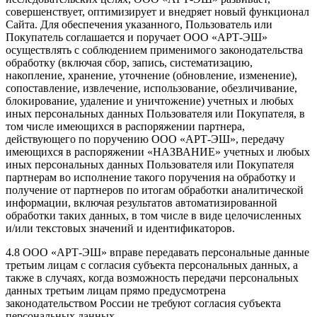
совершенствует, оптимизирует и внедряет новый функционал
Сайта. Для обеспечения указанного, Пользователь или
Покупатель соглашается и поручает ООО «АРТ-ЭШ»
осуществлять с соблюдением применимого законодательства
обработку (включая сбор, запись, систематизацию,
накопление, хранение, уточнение (обновление, изменение),
сопоставление, извлечение, использование, обезличивание,
блокирование, удаление и уничтожение) учетных и любых
иных персональных данных Пользователя или Покупателя, в
том числе имеющихся в распоряжении партнера,
действующего по поручению ООО «АРТ-ЭШ», передачу
имеющихся в распоряжении «НАЗВАНИЕ» учетных и любых
иных персональных данных Пользователя или Покупателя
партнерам во исполнение такого поручения на обработку и
получение от партнеров по итогам обработки аналитической
информации, включая результатов автоматизированной
обработки таких данных, в том числе в виде целочисленных
и/или текстовых значений и идентификаторов.
4.8 ООО «АРТ-ЭШ» вправе передавать персональные данные
третьим лицам с согласия субъекта персональных данных, а
также в случаях, когда возможность передачи персональных
данных третьим лицам прямо предусмотрена
законодательством России не требуют согласия субъекта
персональных данных.