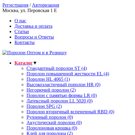
Регистрация
/
Авторизация
Москва, ул. Перовская 1 E
О нас
Доставка и оплата
Статьи
Вопросы и Ответы
Контакты
Каталог
▼
Стандартный поролон ST (4)
Поролон повышенной жесткости EL (4)
Поролон HL 4065 (1)
Высокоэластичный поролон HR (0)
Негорючий поролон (2)
Поролон с памятью формы LR (0)
Латексный поролон LL 5020 (0)
Поролон SPG (2)
Поролон вторичный вспененный RBD (0)
Рулонный поролон (0)
Акустический поролон (0)
Поролоновая крошка (0)
Клей для поролона (2)