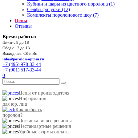
Кубики и шары из цветного поролона (1)
Селфи-фигурки (12)
Комплекты поролонового шоу (7)
Цены
Отзывы
Время работы:
Пн-пт с 9 до 18
Обед с 12 до 13
Выходные: Сб и Вс
info@porolon-optom.ru
+7 (495) 978-33-44
+7 (901) 517-33-44
0
Цены от производителя
Информация
для юр. лиц
Как выбрать
поролон?
Доставка во все регионы
Нестандартные решения
Удобные формы оплаты