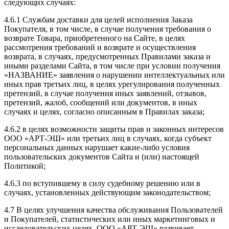
следующих случаях:
4.6.1 Службам доставки для целей исполнения Заказа
Покупателя, в том числе, в случае получения требования о
возврате Товара, приобретенного на Сайте, в целях
рассмотрения требований и возврате и осуществления
возврата, в случаях, предусмотренных Правилами заказа и
иными разделами Сайта, в том числе при условии получения
«НАЗВАНИЕ» заявления о нарушении интеллектуальных или
иных прав третьих лиц, в целях урегулирования полученных
претензий, в случае получения иных заявлений, отзывов,
претензий, жалоб, сообщений или документов, в иных
случаях и целях, согласно описанным в Правилах заказа;
4.6.2 в целях возможности защиты прав и законных интересов
ООО «АРТ-ЭШ» или третьих лиц в случаях, когда субъект
персональных данных нарушает какие-либо условия
пользовательских документов Сайта и (или) настоящей
Политикой;
4.6.3 по вступившему в силу судебному решению или в
случаях, установленных действующим законодательством;
4.7 В целях улучшения качества обслуживания Пользователей
и Покупателей, статистических или иных маркетинговых и
исследовательских целях, ООО «АРТ-ЭШ» развивает,