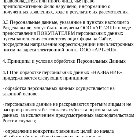
правообладателя или иного лица, чье право
предположительно было нарушено, информацию о
полученных заявлениях, ходе и результате их рассмотрения.
3.3 Персональные данные, указанные в пунктах настоящего
Раздела выше, могут быть получены ООО «АРТ-ЭШ» в ходе
предоставления ПОКУПАТЕЛЕМ персональных данных
путем заполнения соответствующих форм на Сайте,
посредством направления корреспонденции или электронных
писем на адреса электронной почты ООО «АРТ-ЭШ».
4. Принципы и условия обработки Персональных Данных
4.1 При обработке персональных данных «НАЗВАНИЕ»
придерживается следующих принципов:
· обработка персональных данных осуществляется на
законной основе;
· персональные данные не раскрываются третьим лицам и не
распространяются без согласия субъекта персональных
данных, за исключением предусмотренных законодательством
России случаев;
· определение конкретных законных целей до начала
обработки (в т. ч. сбора) персональных данных;