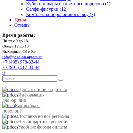
Кубики и шары из цветного поролона (1)
Селфи-фигурки (12)
Комплекты поролонового шоу (7)
Цены
Отзывы
Время работы:
Пн-пт с 9 до 18
Обед с 12 до 13
Выходные: Сб и Вс
info@porolon-optom.ru
+7 (495) 978-33-44
+7 (901) 517-33-44
0
Цены от производителя
Информация
для юр. лиц
Как выбрать
поролон?
Доставка во все регионы
Нестандартные решения
Удобные формы оплаты