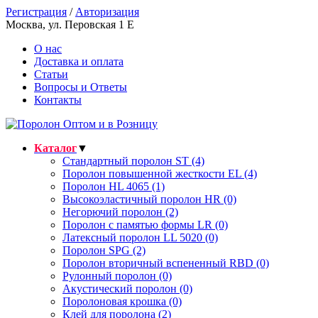
Регистрация
/
Авторизация
Москва, ул. Перовская 1 E
О нас
Доставка и оплата
Статьи
Вопросы и Ответы
Контакты
Каталог
▼
Стандартный поролон ST (4)
Поролон повышенной жесткости EL (4)
Поролон HL 4065 (1)
Высокоэластичный поролон HR (0)
Негорючий поролон (2)
Поролон с памятью формы LR (0)
Латексный поролон LL 5020 (0)
Поролон SPG (2)
Поролон вторичный вспененный RBD (0)
Рулонный поролон (0)
Акустический поролон (0)
Поролоновая крошка (0)
Клей для поролона (2)