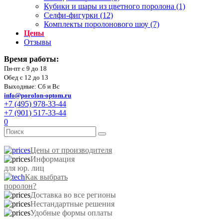
Кубики и шары из цветного поролона (1)
Селфи-фигурки (12)
Комплекты поролонового шоу (7)
Цены
Отзывы
Время работы:
Пн-пт с 9 до 18
Обед с 12 до 13
Выходные: Сб и Вс
info@porolon-optom.ru
+7 (495) 978-33-44
+7 (901) 517-33-44
0
Цены от производителя
Информация
для юр. лиц
Как выбрать
поролон?
Доставка во все регионы
Нестандартные решения
Удобные формы оплаты