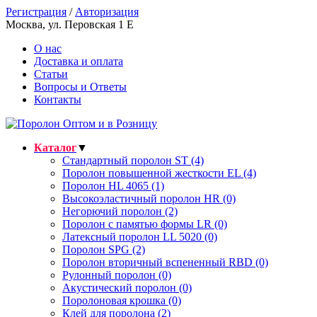
Регистрация
/
Авторизация
Москва, ул. Перовская 1 E
О нас
Доставка и оплата
Статьи
Вопросы и Ответы
Контакты
Каталог
▼
Стандартный поролон ST (4)
Поролон повышенной жесткости EL (4)
Поролон HL 4065 (1)
Высокоэластичный поролон HR (0)
Негорючий поролон (2)
Поролон с памятью формы LR (0)
Латексный поролон LL 5020 (0)
Поролон SPG (2)
Поролон вторичный вспененный RBD (0)
Рулонный поролон (0)
Акустический поролон (0)
Поролоновая крошка (0)
Клей для поролона (2)