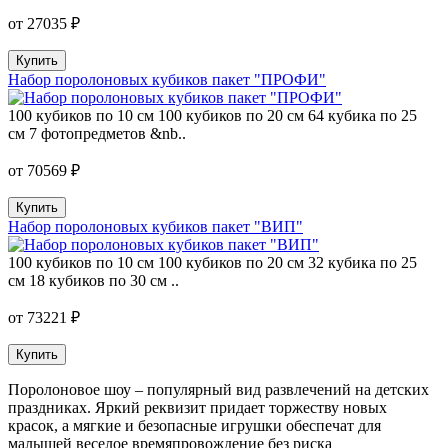
от 27035 ₽
Купить
Набор поролоновых кубиков пакет "ПРОФИ"
100 кубиков по 10 см 100 кубиков по 20 см 64 кубика по 25
см 7 фотопредметов &nb..
от 70569 ₽
Купить
Набор поролоновых кубиков пакет "ВИП"
100 кубиков по 10 см 100 кубиков по 20 см 32 кубика по 25
см 18 кубиков по 30 см ..
от 73221 ₽
Купить
Поролоновое шоу – популярный вид развлечений на детских
праздниках. Яркий реквизит придает торжеству новых
красок, а мягкие и безопасные игрушки обеспечат для
малышей веселое времяпровождение без риска