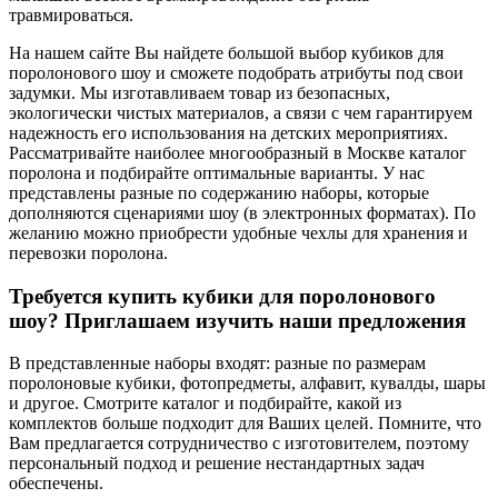
травмироваться.
На нашем сайте Вы найдете большой выбор кубиков для
поролонового шоу и сможете подобрать атрибуты под свои
задумки. Мы изготавливаем товар из безопасных,
экологически чистых материалов, а связи с чем гарантируем
надежность его использования на детских мероприятиях.
Рассматривайте наиболее многообразный в Москве каталог
поролона и подбирайте оптимальные варианты. У нас
представлены разные по содержанию наборы, которые
дополняются сценариями шоу (в электронных форматах). По
желанию можно приобрести удобные чехлы для хранения и
перевозки поролона.
Требуется купить кубики для поролонового
шоу? Приглашаем изучить наши предложения
В представленные наборы входят: разные по размерам
поролоновые кубики, фотопредметы, алфавит, кувалды, шары
и другое. Смотрите каталог и подбирайте, какой из
комплектов больше подходит для Ваших целей. Помните, что
Вам предлагается сотрудничество с изготовителем, поэтому
персональный подход и решение нестандартных задач
обеспечены.